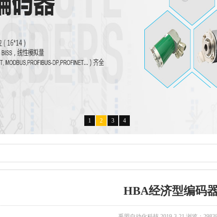
1
2
3
4
HBA经济型编码
禹盟自动化科技 2019-3-21 浏览：2983