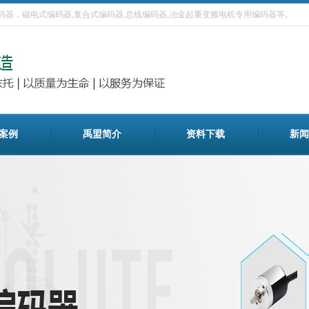
器，磁电式编码器,复合式编码器,总线编码器,冶金起重变频电机专用编码器等。
案例
禹盟简介
资料下载
新闻